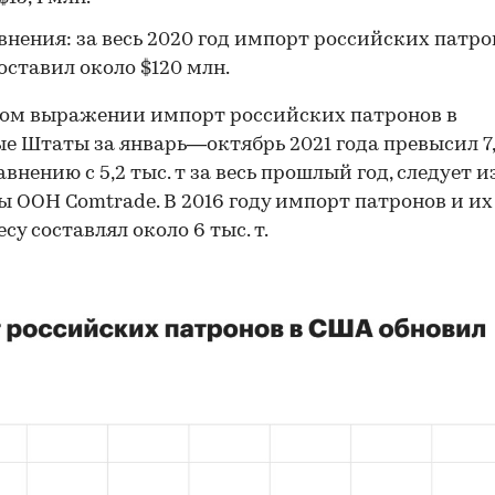
внения: за весь 2020 год импорт российских патро
оставил около $120 млн.
ом выражении импорт российских патронов в
е Штаты за январь—октябрь 2021 года превысил 7,
равнению с 5,2 тыс. т за весь прошлый год, следует и
ы ООН Comtrade. В 2016 году импорт патронов и их
есу составлял около 6 тыс. т.