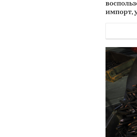
воспольз
импорт, 