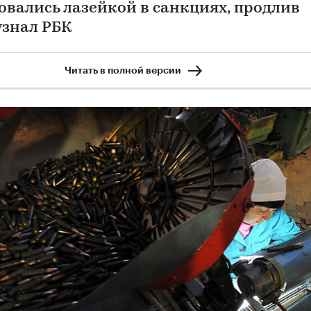
овались лазейкой в санкциях, продлив
узнал РБК
Читать в полной версии