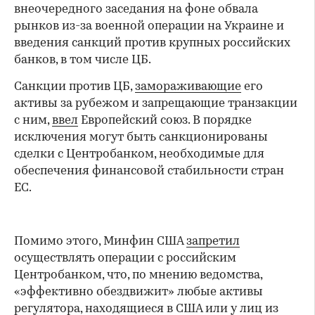
внеочередного заседания на фоне обвала
рынков из-за военной операции на Украине и
введения санкций против крупных российских
банков, в том числе ЦБ.
Санкции против ЦБ,
замораживающие
его
активы за рубежом и запрещающие транзакции
с ним,
ввел
Европейский союз. В порядке
исключения могут быть санкционированы
сделки с Центробанком, необходимые для
обеспечения финансовой стабильности стран
ЕС.
Помимо этого, Минфин США
запретил
осуществлять операции с российским
Центробанком, что, по мнению ведомства,
«эффективно обездвижит» любые активы
регулятора, находящиеся в США или у лиц из