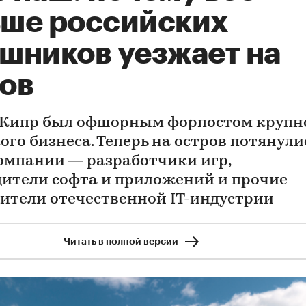
ше российских
шников уезжает на
ов
 Кипр был офшорным форпостом крупн
ого бизнеса. Теперь на остров потянули
омпании — разработчики игр,
ители софта и приложений и прочие
ители отечественной IT-индустрии
Читать в полной версии