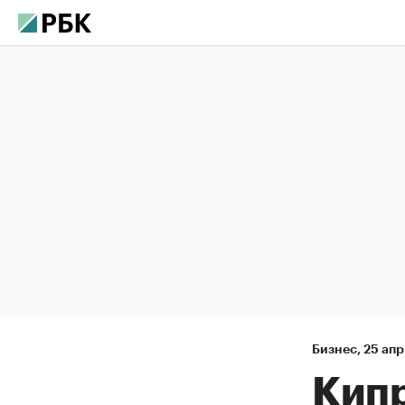
Бизнес
,
25 апр
Кипр