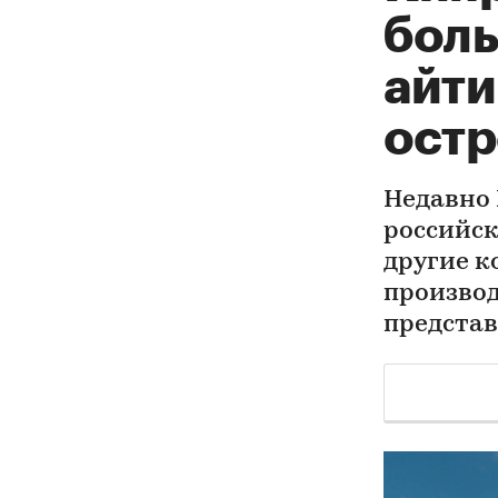
боль
айти
остр
Недавно
российск
другие к
производ
представ