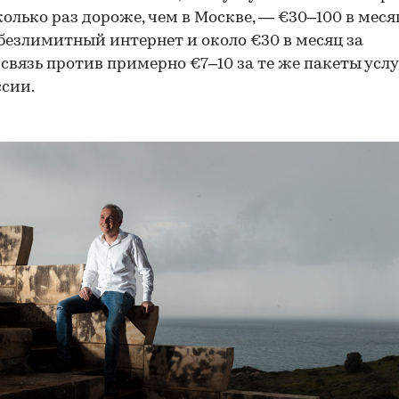
колько раз дороже, чем в Москве, — €30–100 в меся
езлимитный интернет и около €30 в месяц за
связь против примерно €7–10 за те же пакеты услу
ссии.