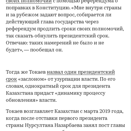
своих полномочий
с помощью референдума о
поправках в Конституцию. «Мне внутри страны
и за рубежом задают вопрос, собирается ли
действующий глава государства через
референдум продлить сроки своих полномочий,
так сказать обнулить президентский срок.
Отвечаю: таких намерений не было и не
будет», — пообещал он.
Тогда же Токаев
назвал один президентский
срок
«заслоном» от узурпации власти. По его
словам, однократный срок для президента
Казахстана придаст «динамику процессу
обновления» власти.
Токаев возглавляет Казахстан с марта 2019 года,
когда после отставки первого президента
страны Нурсултана Назарбаева занял пост главы