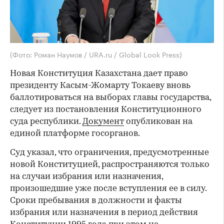
(Фото: Роман Наумов / URA.ru / Global Look Press)
Новая Конституция Казахстана дает право
президенту Касым-Жомарту Токаеву вновь
баллотироваться на выборах главы государства,
следует из постановления Конституционного
суда республики.
Документ
опубликован на
единой платформе госорганов.
Суд указал, что ограничения, предусмотренные
новой Конституцией, распространяются только
на случаи избрания или назначения,
произошедшие уже после вступления ее в силу.
Сроки пребывания в должности и факты
избрания или назначения в период действия