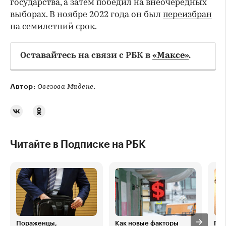
государства, а затем победил на внеочередных
выборах. В ноябре 2022 года он был
переизбран
на семилетний срок.
Оставайтесь на связи с РБК в
«Максе»
.
Автор:
Овезова Мидене.
Читайте в Подписке на РБК
Пораженцы,
Как новые факторы
Поч