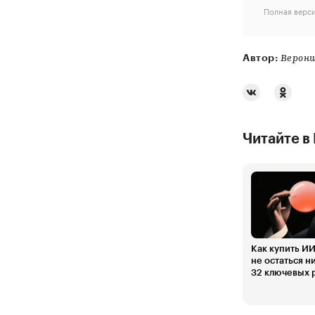
Полная верси
Автор:
Верони
Читайте в
Как купить ИИ
не остаться н
32 ключевых 