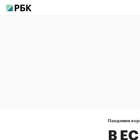
Пандемия кор
В ЕС