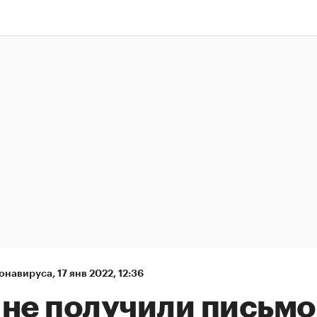
онавируса
,
17 янв 2022, 12:36
 не получили письмо