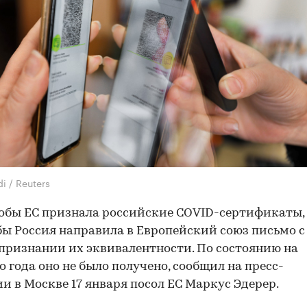
i / Reuters
тобы ЕС признала российские COVID-сертификаты,
бы Россия направила в Европейский союз письмо с
 признании их эквивалентности. По состоянию на
о года оно не было получено, сообщил на пресс-
и в Москве 17 января посол ЕС Маркус Эдерер.