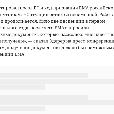
ировал посол ЕС и ход признания EMA российско
путник V». «Ситуация остается неизменной. Работа
и продолжается, было две инспекции в первой
рошлого года, после чего EMA запросили
ьные документы, которые, насколько мне известно
и получены», — сказал Эдерер на пресс-конференци
вам, получение документов сделало бы возможным
екции EMA.