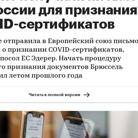
оссии для признания
ID-сертификатов
е отправила в Европейский союз письмо
 о признании COVID-сертификатов,
посол ЕС Эдерер. Начать процедуру
о признания документов Брюссель
л летом прошлого года
Читать в полной версии