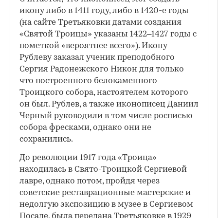
икону либо в 1411 году, либо в 1420-е годы
(на сайте Третьяковки датами создания
«Святой Троицы» указаны 1422–1427 годы с
пометкой «вероятнее всего»). Икону
Рублеву заказал ученик преподобного
Сергия Радонежского Никон для только
что построенного белокаменного
Троицкого собора, настоятелем которого
он был. Рублев, а также иконописец Даниил
Черный руководили в том числе росписью
собора фресками, однако они не
сохранились.
До революции 1917 года «Троица»
находилась в Свято-Троицкой Сергиевой
лавре, однако потом, пройдя через
советские реставрационные мастерские и
недолгую экспозицию в музее в Сергиевом
Посаде, была передана Третьяковке в 1929