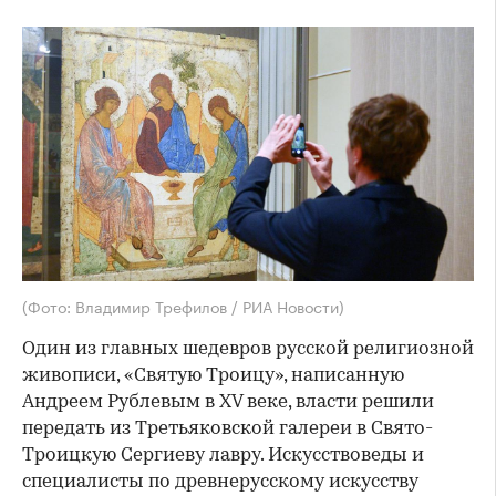
(Фото: Владимир Трефилов / РИА Новости)
Один из главных шедевров русской религиозной
живописи, «Святую Троицу», написанную
Андреем Рублевым в XV веке, власти решили
передать из Третьяковской галереи в Свято-
Троицкую Сергиеву лавру. Искусствоведы и
специалисты по древнерусскому искусству