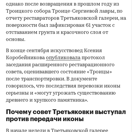
однако после возвращения в прошлом году из
Троицкого собора Троице-Сергиевой лавры, по
отчету реставраторов Третьяковской галереи, на
поверхности был зафиксирован 61 участок с
отставанием грунта и красочного слоя от
основы.
В конце сентября искусствовед Ксения
Коробейникова
опубликовала
протокол
заседания расширенного реставрационного
совета, оценивавшего состояние «Троицы»
после транспортировки. В документе
говорилось, что последствия перевозки иконы
серьезны и «могут угрожать существованию
древнего и хрупкого памятника».
Почему совет Третьяковки выступал
против передачи иконы
В начале недели в Третьяковской галерее