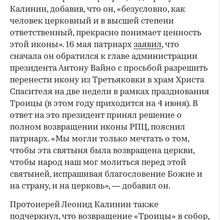
Калинин, добавив, что он, «безусловно, как
человек церковный и в высшей степени
ответственный, прекрасно понимает ценность
этой иконы». 16 мая патриарх
заявил
, что
сначала он обратился к главе администрации
президента Антону Вайно с просьбой разрешить
перенести икону из Третьяковки в храм Христа
Спасителя на две недели в рамках празднования
Троицы (в этом году приходится на 4 июня). В
ответ на это президент принял решение о
полном возвращении иконы РПЦ, пояснил
патриарх. «Мы могли только мечтать о том,
чтобы эта святыня была возвращена церкви,
чтобы народ наш мог молиться перед этой
святыней, испрашивая благословение Божие и
на страну, и на церковь», — добавил он.
Протоиерей Леонид Калинин также
подчеркнул, что возвращение «Троицы» в собор,