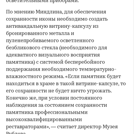
осветительными приборами.
По мнению Миндлина, для обеспечения
сохранности иконы необходимо создать
антивандальную витрину-капсулу из
бронированного металла и
пуленепробиваемого осветленного
безбликового стекла (необходимого для
адекватного визуального восприятия
памятника) с системой бесперебойного
поддержания необходимого температурно-
влажностного режима. «Если памятник будет
находиться в храме в такой витрине-капсуле, то
его сохранности не будет ничто угрожать.
Конечно же, при условии постоянного
наблюдения за состоянием сохранности
памятника профессиональными
высококвалифицированными
реставраторами», — считает директор Музея