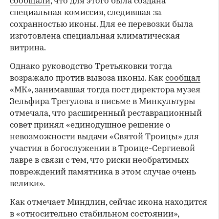
сообщали
, что для этого была создана
специальная комиссия, следившая за
сохранностью иконы. Для ее перевозки была
изготовлена специальная климатическая
витрина.
Однако руководство Третьяковки тогда
возражало против вывоза иконы. Как
сообщал
«МК», занимавшая тогда пост директора музея
Зельфира Трегулова в письме в Минкультуры
отмечала, что расширенный реставрационный
совет принял «единодушное решение о
невозможности выдачи «Святой Троицы» для
участия в богослужении в Троице-Сергиевой
лавре в связи с тем, что риски необратимых
повреждений памятника в этом случае очень
велики».
Как отмечает Миндлин, сейчас икона находится
в «относительно стабильном состоянии»,