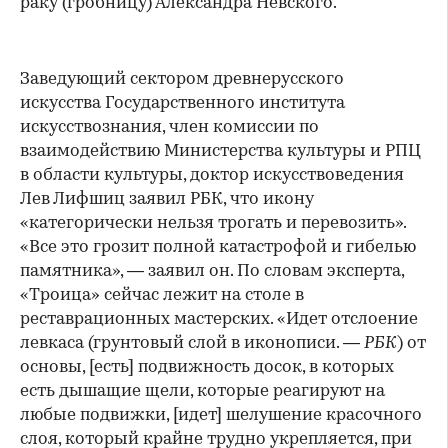
раку (гробницу) Александра Невского.
Заведующий сектором древнерусского
искусства Государственного института
искусствознания, член комиссии по
взаимодействию Министерства культуры и РПЦ
в области культуры, доктор искусствоведения
Лев Лифшиц заявил РБК, что икону
«категорически нельзя трогать и перевозить».
«Все это грозит полной катастрофой и гибелью
памятника», — заявил он. По словам эксперта,
«Троица» сейчас лежит на столе в
реставрационных мастерских. «Идет отслоение
левкаса (грунтовый слой в иконописи. —
РБК
) от
основы, [есть] подвижность досок, в которых
есть дышащие щели, которые реагируют на
любые подвижки, [идет] шелушение красочного
слоя, который крайне трудно укрепляется, при