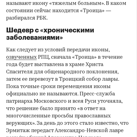
называют икону «тяжелым больным». В каком
состоянии сейчас находится «Троица» —
разбирался РБК.
Шедевр с «хроническими
заболеваниями»
Как следует из условий передачи иконы,
озвученных
РПЦ, сначала «Троица» в течение
года будет выставлена в храме Христа
Спасителя для общенародного поклонения,
затем ее перевезут в Троицкий собор лавры.
Пока точные сроки перемещения иконы
официально не называются. Пресс-служба
патриарха Московского и всея Руси уточняла,
что решение было принято «в ответ на
многочисленные просьбы православных
верующих». За день до этого стало известно, что
Эрмитаж передаст Александро-Невской лавре