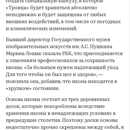
создать специальную капсулу, в которой
«Троица» будет храниться абсолютно
неподвижно и будет защищена от любых
внешних воздействий, в том числе от погодных
и климатических изменений.
Бывший директор Государственного музея
изобразительных искусств им. А.С. Пушкина
Марина Лошак сказала РБК, что присоединяется
к опасениям профессионалов за сохранность
иконы. «За больным нужен надлежащий уход.
Для того чтобы он был цел и здоров», —
пояснила она, добавив, что икона находится в
«хрупком» состоянии.
Основа иконы состоит из трех деревянных
досок, которые покороблены вследствие
хранения иконы в ненадлежащих условиях в
предыдущие столетия. Поэтому доски основы
недостаточно прочно скреплены между собой, и