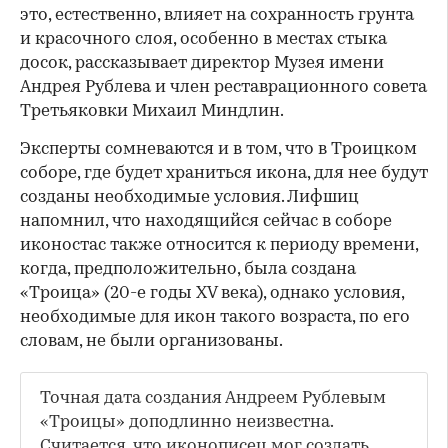
это, естественно, влияет на сохранность грунта
и красочного слоя, особенно в местах стыка
досок, рассказывает директор Музея имени
Андрея Рублева и член реставрационного совета
Третьяковки Михаил Миндлин.
Эксперты сомневаются и в том, что в Троицком
соборе, где будет храниться икона, для нее будут
созданы необходимые условия. Лифшиц
напомнил, что находящийся сейчас в соборе
иконостас также относится к периоду времени,
когда, предположительно, была создана
«Троица» (20-е годы XV века), однако условия,
необходимые для икон такого возраста, по его
словам, не были организованы.
Точная дата создания Андреем Рублевым
«Троицы» доподлинно неизвестна.
Считается, что иконописец мог создать