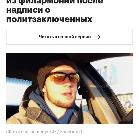
из филармонии после
надписи о
политзаключенных
Читать в полной версии
(Фото: stas.semenyuk.9 / Facebook)