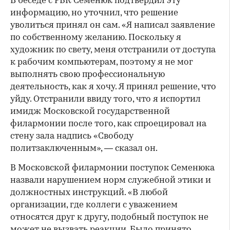
В беседе с РБК Семенюк подтвердил эту
информацию, но уточнил, что решение
уволиться принял он сам. «Я написал заявление
по собственному желанию. Поскольку я
художник по свету, меня отстранили от доступа
к рабочим компьютерам, поэтому я не мог
выполнять свою профессиональную
деятельность, как я хочу. Я принял решение, что
уйду. Отстранили ввиду того, что я испортил
имидж Московской государственной
филармонии после того, как спроецировал на
стену зала надпись «Свободу
политзаключенным», — сказал он.
В Московской филармонии поступок Семенюка
назвали нарушением норм служебной этики и
должностных инструкций. «В любой
организации, где коллеги с уважением
относятся друг к другу, подобный поступок не
может не вызвать реакции. Было принято