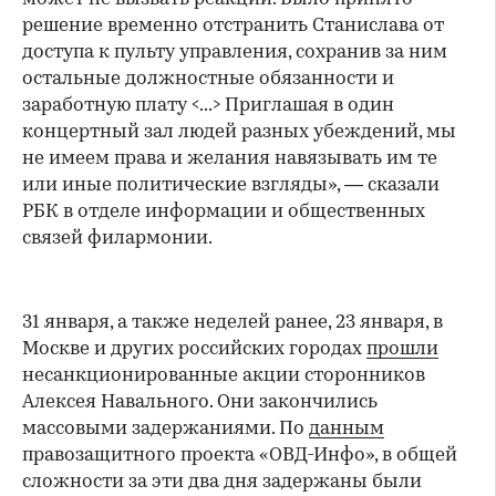
решение временно отстранить Станислава от
доступа к пульту управления, сохранив за ним
остальные должностные обязанности и
заработную плату <...> Приглашая в один
концертный зал людей разных убеждений, мы
не имеем права и желания навязывать им те
или иные политические взгляды», — сказали
РБК в отделе информации и общественных
связей филармонии.
31 января, а также неделей ранее, 23 января, в
Москве и других российских городах
прошли
несанкционированные акции сторонников
Алексея Навального. Они закончились
массовыми задержаниями. По
данным
правозащитного проекта «ОВД-Инфо», в общей
сложности за эти два дня задержаны были