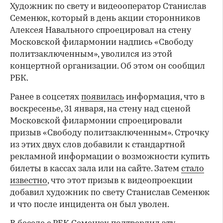
Художник по свету и видеооператор Станислав
Семенюк, который в день акции сторонников
Алексея Навального спроецировал на стену
Московской филармонии надпись «Свободу
политзаключенным», уволился из этой
концертной организации. Об этом он сообщил
РБК.
Ранее в соцсетях
появилась
информация, что в
воскресенье, 31 января, на стену над сценой
Московской филармонии спроецировали
призыв «Свободу политзаключенным». Строчку
из этих двух слов добавили к стандартной
рекламной информации о возможности купить
билеты в кассах зала или на сайте. Затем
стало
известно
, что этот призыв к видеопроекции
добавил художник по свету Станислав Семенюк
и что после инцидента он был уволен.