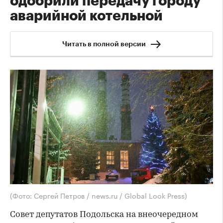
одобрили передачу городу
аварийной котельной
Читать в полной версии
(Фото: Сергей Петров / news.ru / Global Look Press)
Совет депутатов Подольска на внеочередном