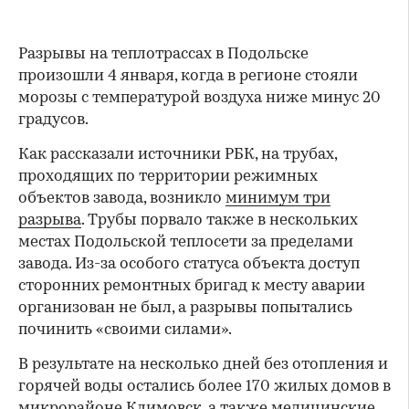
Разрывы на теплотрассах в Подольске
произошли 4 января, когда в регионе стояли
морозы с температурой воздуха ниже минус 20
градусов.
Как рассказали источники РБК, на трубах,
проходящих по территории режимных
объектов завода, возникло
минимум три
разрыва
. Трубы порвало также в нескольких
местах Подольской теплосети за пределами
завода. Из-за особого статуса объекта доступ
сторонних ремонтных бригад к месту аварии
организован не был, а разрывы попытались
починить «своими силами».
В результате на несколько дней без отопления и
горячей воды остались более 170 жилых домов в
микрорайоне Климовск, а также медицинские,