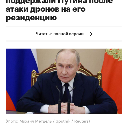
поддержали Путина после
атаки дронов на его
резиденцию
Читать в полной версии
(Фото: Михаил Метцель / Sputnik / Reuters)