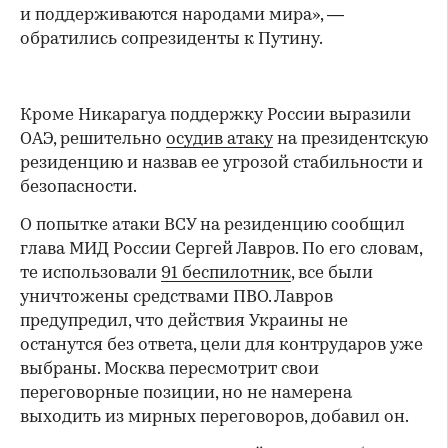
и поддерживаются народами мира», —
обратились сопрезиденты к Путину.
Кроме Никарагуа поддержку России выразили
ОАЭ, решительно
осудив атаку
на президентскую
резиденцию и назвав ее угрозой стабильности и
безопасности.
О попытке атаки ВСУ на резиденцию сообщил
глава МИД России Сергей Лавров. По его словам,
те использовали
91 беспилотник
, все были
уничтожены средствами ПВО. Лавров
предупредил, что действия Украины не
останутся без ответа, цели для контрударов уже
выбраны. Москва пересмотрит свои
переговорные позиции, но не намерена
выходить из мирных переговоров, добавил он.