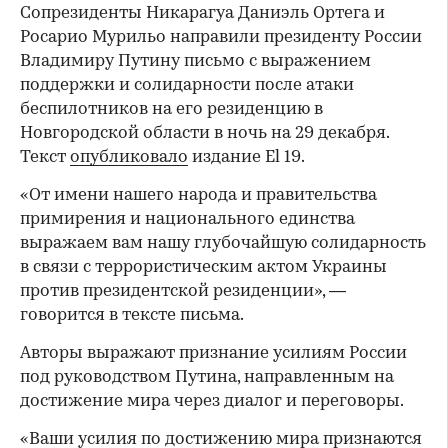
Сопрезиденты Никарагуа Даниэль Ортега и
Росарио Мурильо направили президенту России
Владимиру Путину письмо с выражением
поддержки и солидарности после атаки
беспилотников на его резиденцию в
Новгородской области в ночь на 29 декабря.
Текст
опубликовало
издание El 19.
«От имени нашего народа и правительства
примирения и национального единства
выражаем вам нашу глубочайшую солидарность
в связи с террористическим актом Украины
против президентской резиденции», —
говорится в тексте письма.
Авторы выражают признание усилиям России
под руководством Путина, направленным на
достижение мира через диалог и переговоры.
«Ваши усилия по достижению мира признаются