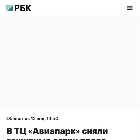
Общество
,
13 янв, 13:50
В ТЦ «Авиапарк» сняли