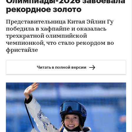
Олимпиады-2026 завоевала
рекордное золото
Представительница Китая Эйлин Гу
победила в хафпайпе и оказалась
трехкратной олимпийской
чемпионкой, что стало рекордом во
фристайле
Читать в полной версии