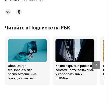
Иван Витченко.
Читайте в Подписке на РБК
Uber, Uniqlo,
Какие скрытые риски и
По
McDonald’s: что
возможности появились
при
сближает сильные
у корпоративных
Шао
бренды и как это
ЗПИФов
зар
повторить
Рос