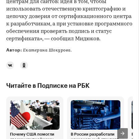
центрам для сайтов: идея в том, чтобы
использовать отечественную криптографию и
цепочку доверия от сертификационного центра
к разработчикам, а при установке программного
обеспечения проверять подпись и статус
сертификата», — сообщил Мидюков.
Автор:
Екатерина Шокурова.
Читайте в Подписке на РБК
Почему США помогли
В России разработали
Вла