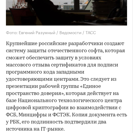
Фото: Евгений Разумный / Ведомости / ТАСС
Крупнейшие российские разработчики создают
систему защиты отечественного софта, которая
сможет обеспечить защиту в условиях
массового отзыва сертификатов для подписи
программного кода западными
удостоверяющими центрами. Это следует из
презентации рабочей группы «Единое
пространство доверия», которая действует на
базе Национального технологического центра
цифровой криптографии во взаимодействии с
ФСБ, Минцифры и ФСТЭК. Копия документа есть
у РБК, его подлинность подтвердили два
источника на IT-рынке.