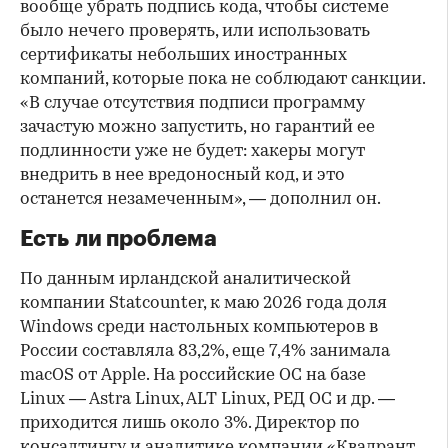
вообще убрать подпись кода, чтобы системе
было нечего проверять, или использовать
сертификаты небольших иностранных
компаний, которые пока не соблюдают санкции.
«В случае отсутствия подписи программу
зачастую можно запустить, но гарантий ее
подлинности уже не будет: хакеры могут
внедрить в нее вредоносный код, и это
останется незамеченным», — дополнил он.
Есть ли проблема
По данным ирландской аналитической
компании Statcounter, к маю 2026 года доля
Windows среди настольных компьютеров в
России составляла 83,2%, еще 7,4% занимала
macOS от Apple. На российские ОС на базе
Linux — Astra Linux, ALT Linux, РЕД ОС и др. —
приходится лишь около 3%. Директор по
консалтингу и аналитике компании «Квадрант