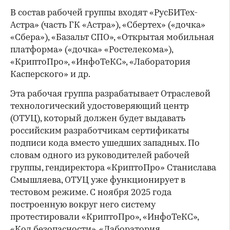
В состав рабочей группы входят «РусБИТех-
Астра» (часть ГК «Астра»), «Сбертех» («дочка»
«Сбера»), «Базальт СПО», «Открытая мобильная
платформа» («дочка» «Ростелекома»),
«КриптоПро», «ИнфоТеКС», «Лаборатория
Касперского» и др.
Эта рабочая группа разрабатывает Отраслевой
технологический удостоверяющий центр
(ОТУЦ), который должен будет выдавать
российским разработчикам сертификаты
подписи кода вместо ушедших западных. По
словам одного из руководителей рабочей
группы, гендиректора «КриптоПро» Станислава
Смышляева, ОТУЦ уже функционирует в
тестовом режиме. С ноября 2025 года
построенную вокруг него систему
протестировали «КриптоПро», «ИнфоТеКС»,
«Код безопасности», «Лаборатория