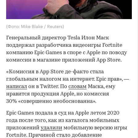
(Фото: Mike Blake / Reuters)
Генеральный директор Tesla Илон Маск
поддержал разработчика видеоигры Fortnite
компанию Epic Games в споре с Apple по поводу
комиссии в магазине приложений App Store.
«Комиссия в App Store де-факто стала
глобальным налогом на интернет. Epic прав», —
написал
он в Twitter. По
словам
Маска, ему
нравится продукция Apple, но комиссия
30% «совершенно необоснованна».
Epic Games подала в суд на Apple летом 2020
года после того, как из каталога мобильных
приложений
удалили
мобильную версию игры
Fortnite. Причиной стало добавление