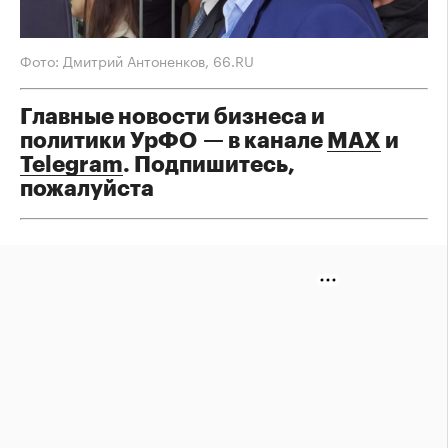
Фото: Дмитрий Антоненков, 66.RU
Главные новости бизнеса и
политики УрФО — в канале
МАХ
и
Telegram
. Подпишитесь,
пожалуйста