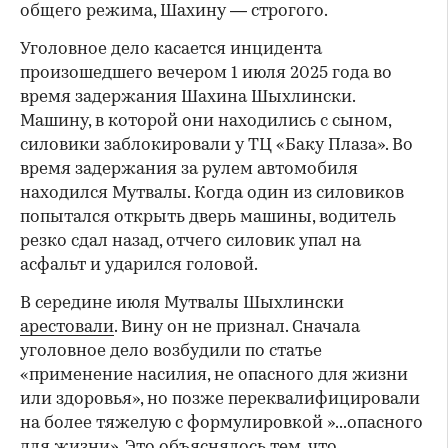
общего режима, Шахину — строгого.
Уголовное дело касается инцидента
произошедшего вечером 1 июля 2025 года во
время задержания Шахина Шыхлински.
Машину, в которой они находились с сыном,
силовики заблокировали у ТЦ «Баку Плаза». Во
время задержания за рулем автомобиля
находился Мутвалы. Когда один из силовиков
попытался открыть дверь машины, водитель
резко сдал назад, отчего силовик упал на
асфальт и ударился головой.
В середине июля Мутвалы Шыхлински
арестовали
. Вину он не признал. Сначала
уголовное дело возбудили по статье
«применение насилия, не опасного для жизни
или здоровья», но позже переквалифицировали
на более тяжелую с формулировкой »...опасного
для жизни». Это объяснялось тем, что