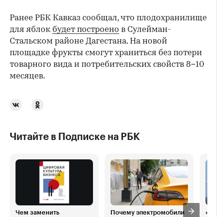
Ранее РБК Кавказ сообщал, что плодохранилище
для яблок
будет построено
в Сулейман-
Стальском районе Дагестана. На новой
площадке фрукты смогут храниться без потери
товарного вида и потребительских свойств 8−10
месяцев.
Читайте в Подписке на РБК
Чем заменить
Почему электромобили
«Ры