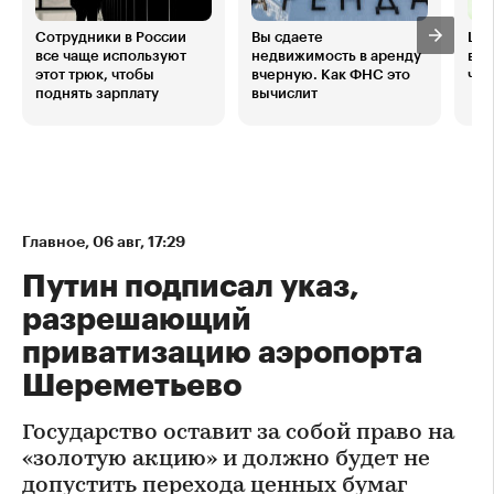
Сотрудники в России
Вы сдаете
ЦБ 
все чаще используют
недвижимость в аренду
всп
этот трюк, чтобы
вчерную. Как ФНС это
чер
поднять зарплату
вычислит