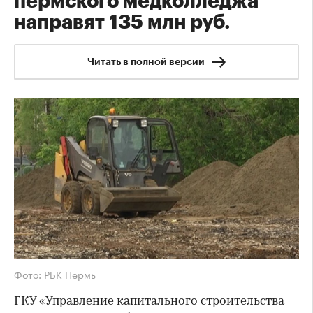
пермского медколледжа
направят 135 млн руб.
Читать в полной версии
Фото: РБК Пермь
ГКУ «Управление капитального строительства