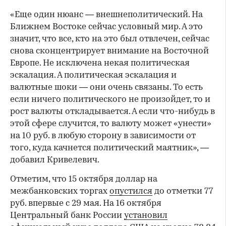
«Еще один нюанс — внешнеполитический. На
Ближнем Востоке сейчас условный мир. А это
значит, что все, кто на это был отвлечен, сейчас
снова сконцентрирует внимание на Восточной
Европе. Не исключена некая политическая
эскалация. А политическая эскалация и
валютные шоки — они очень связаны. То есть
если ничего политического не произойдет, то и
рост валюты откладывается. А если что-нибудь в
этой сфере случится, то валюту может «унести»
на 10 руб. в любую сторону в зависимости от
того, куда качнется политический маятник», —
добавил Кривелевич.
Отметим, что 15 октября доллар на
межбанковских торгах
опустился
до отметки 77
руб. впервые с 29 мая. На 16 октября
Центральный банк России
установил