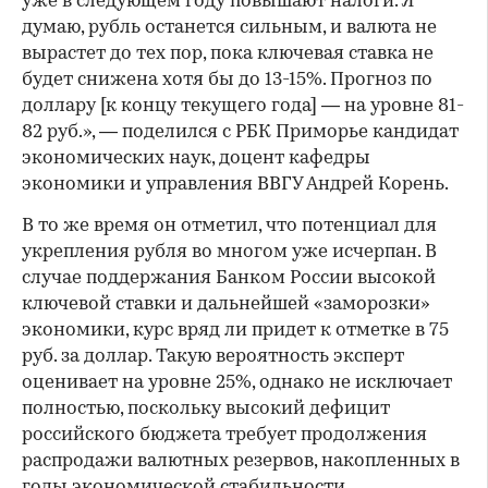
уже в следующем году повышают налоги. Я
думаю, рубль останется сильным, и валюта не
вырастет до тех пор, пока ключевая ставка не
будет снижена хотя бы до 13-15%. Прогноз по
доллару [к концу текущего года] — на уровне 81-
82 руб.», — поделился с РБК Приморье кандидат
экономических наук, доцент кафедры
экономики и управления ВВГУ Андрей Корень.
В то же время он отметил, что потенциал для
укрепления рубля во многом уже исчерпан. В
случае поддержания Банком России высокой
ключевой ставки и дальнейшей «заморозки»
экономики, курс вряд ли придет к отметке в 75
руб. за доллар. Такую вероятность эксперт
оценивает на уровне 25%, однако не исключает
полностью, поскольку высокий дефицит
российского бюджета требует продолжения
распродажи валютных резервов, накопленных в
годы экономической стабильности.