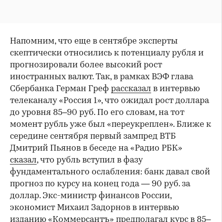
Напомним, что еще в сентябре эксперты
скептически относились к потенциалу рубля и
прогнозировали более высокий рост
иностранных валют. Так, в рамках ВЭФ глава
Сбербанка Герман Греф
рассказал
в интервью
телеканалу «Россия 1», что ожидал рост доллара
до уровня 85–90 руб. По его словам, на тот
момент рубль уже был «переукреплен». Ближе к
середине сентября первый зампред ВТБ
Дмитрий Пьянов в беседе на «Радио РБК»
сказал
, что рубль вступил в фазу
фундаментального ослабления: банк давал свой
прогноз по курсу на конец года — 90 руб. за
доллар. Экс-министр финансов России,
экономист Михаил Задорнов в интервью
изданию «Коммерсантъ»
предполагал
курс в 85–