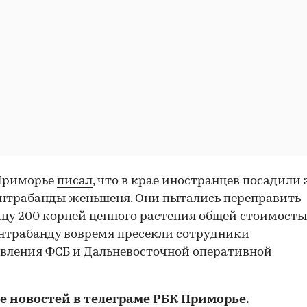
 Приморье
писал
, что в крае иностранцев посадили 
нтрабанды женьшеня. Они пытались переправить
ицу 200 корней ценного растения общей стоимость
онтрабанду вовремя пресекли сотрудники
вления ФСБ и Дальневосточной оперативной
е новостей в телеграме РБК Приморье.