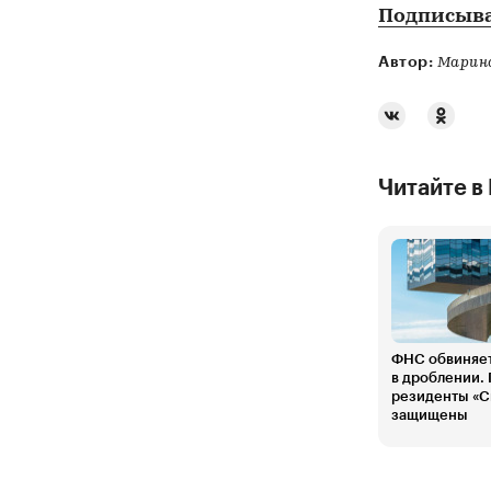
Подписыва
Автор:
Марина
Читайте в
ФНС обвиняет
в дроблении.
резиденты «С
защищены