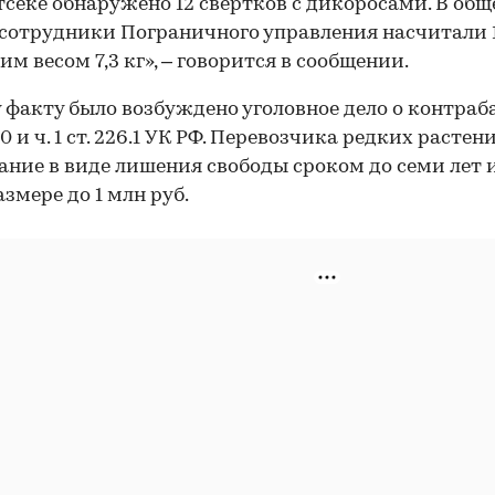
тсеке обнаружено 12 свертков с дикоросами. В общ
сотрудники Пограничного управления насчитали 
м весом 7,3 кг», – говорится в сообщении.
 факту было возбуждено уголовное дело о контраб
 30 и ч. 1 ст. 226.1 УК РФ. Перевозчика редких растен
ание в виде лишения свободы сроком до семи лет 
змере до 1 млн руб.