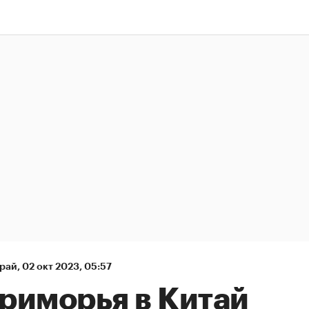
рай
,
02 окт 2023, 05:57
риморья в Китай