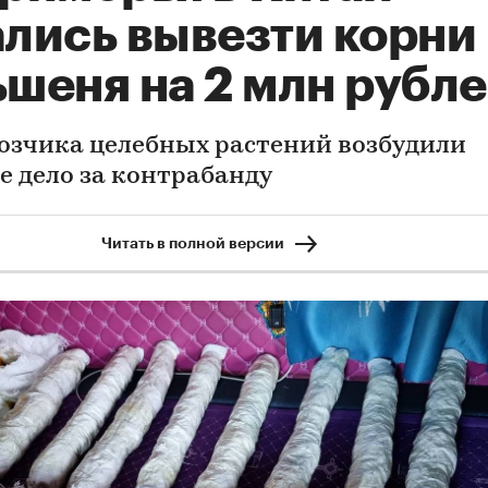
лись вывезти корни
шеня на 2 млн рубл
озчика целебных растений возбудили
е дело за контрабанду
Читать в полной версии